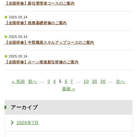
【全国研修】新任管理者コースのご案内
2025.03.14
【全国研修】税務基礎研修のご案内
2025.03.14
【全国研修】中堅職員スキルアップコースのご案内
2025.03.14
【全国研修】ローン推進新任研修のご案内
« 先頭
前へ
...
3
4
5
6
7
...
10
20
30
...
次へ
最後 »
アーカイブ
2026年7月