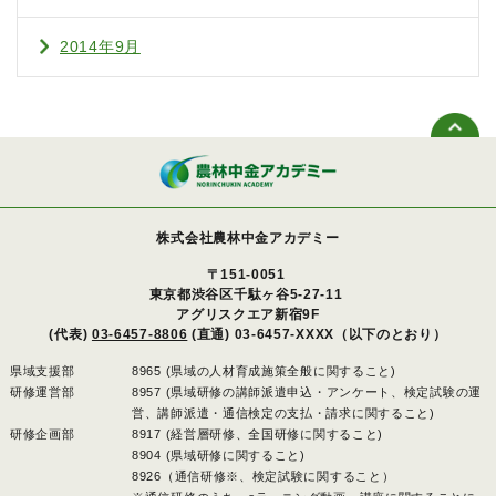
2014年9月
株式会社農林中金アカデミー
〒151-0051
東京都渋谷区千駄ヶ谷5-27-11
アグリスクエア新宿9F
(代表)
03-6457-8806
(直通) 03-6457-XXXX（以下のとおり）
県域支援部
8965 (県域の人材育成施策全般に関すること)
研修運営部
8957 (県域研修の講師派遣申込・アンケート、検定試験の運
営、講師派遣・通信検定の支払・請求に関すること)
研修企画部
8917 (経営層研修、全国研修に関すること)
8904 (県域研修に関すること)
8926（通信研修※、検定試験に関すること）