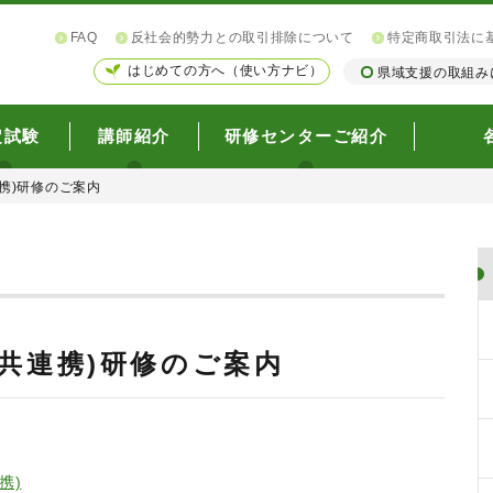
FAQ
反社会的勢力との取引排除について
特定商取引法に
はじめての方へ（使い方ナビ）
県域支援の取組み
定試験
講師紹介
研修センターご紹介
携)研修のご案内
共連携)研修のご案内
携)