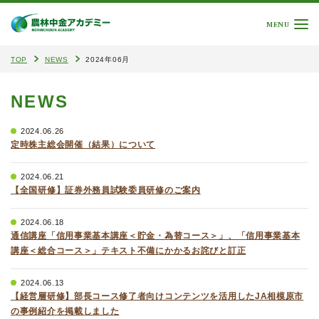
MENU
TOP
NEWS
2024年06月
NEWS
2024.06.26
定時株主総会開催（結果）について
2024.06.21
【全国研修】証券外務員試験委員研修のご案内
2024.06.18
通信講座「信用事業基本講座＜貯金・為替コース＞」、「信用事業基本
講座＜総合コース＞」テキスト不備にかかるお詫びと訂正
2024.06.13
【経営層研修】部長コース修了者向けコンテンツを活用したJA相模原市
の事例紹介を掲載しました