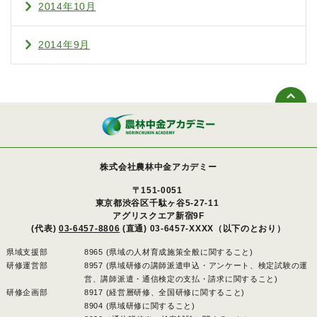
2014年10月
2014年9月
株式会社農林中金アカデミー
〒151-0051
東京都渋谷区千駄ヶ谷5-27-11
アグリスクエア新宿9F
(代表)
03-6457-8806
(直通) 03-6457-XXXX（以下のとおり）
県域支援部
8965 (県域の人材育成施策全般に関すること)
研修運営部
8957 (県域研修の講師派遣申込・アンケート、検定試験の運
営、講師派遣・通信検定の支払・請求に関すること)
研修企画部
8917 (経営層研修、全国研修に関すること)
8904 (県域研修に関すること)