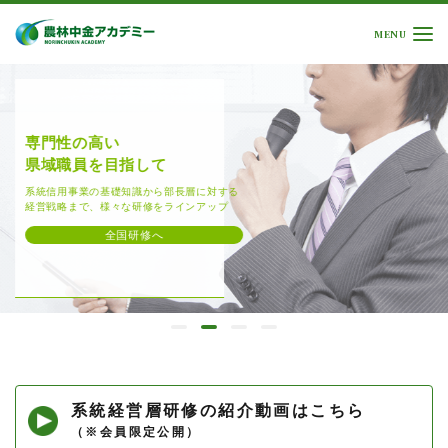
MENU
専門性の高い
県域職員を目指して
系統信用事業の基礎知識から部長層に対する
経営戦略まで、様々な研修をラインアップ
全国研修へ
系統経営層研修の紹介動画はこちら
（※会員限定公開）