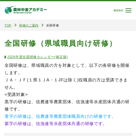
MENU
TOP
研修のご案内
全国研修
全国研修（県域職員向け研修）
2026年度全国研修カレンダー(確定版)
全国研修は、県域職員の方を対象として、以下の各研修を開催
します。
ＪＡ・ＪＦ(１県１ＪA・１JFは除く)役職員の方は受講できま
せん。
<受講対象>
黒字の研修は、信農連等農業団体、信漁連等水産団体共通の研
修です。
青字の研修は、信農連等農業団体職員向けの研修です。
紫字の研修は、信漁連等水産団体共通の研修です。