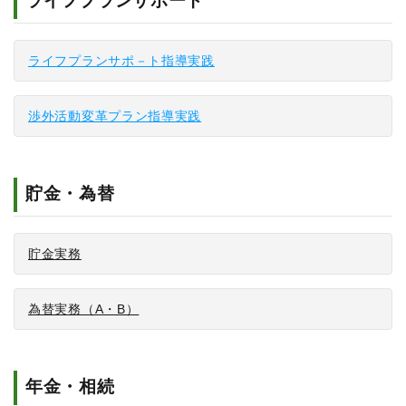
ライフプランサポート
ライフプランサポ－ト指導実践
渉外活動変革プラン指導実践
貯金・為替
貯金実務
為替実務（A・B）
年金・相続