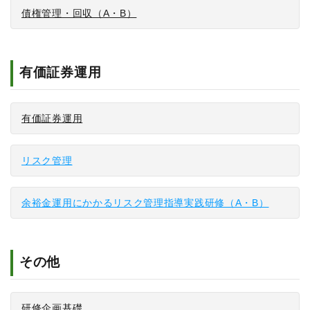
債権管理・回収（A・B）
有価証券運用
有価証券運用
リスク管理
余裕金運用にかかるリスク管理指導実践研修（A・B）
その他
研修企画基礎