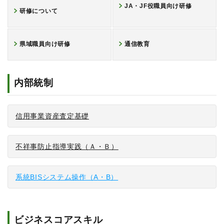
JA・JF役職員向け研修
研修について
県域職員向け研修
通信教育
内部統制
信用事業資産査定基礎
不祥事防止指導実践（Ａ・Ｂ）
系統BISシステム操作（A・B）
ビジネスコアスキル