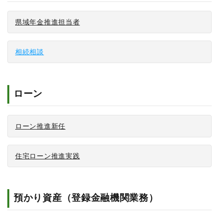
県域年金推進担当者
相続相談
ローン
ローン推進新任
住宅ローン推進実践
預かり資産（登録金融機関業務）