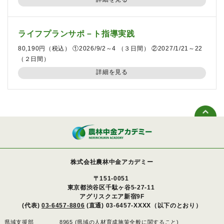
ライフプランサポ－ト指導実践
80,190円（税込） ①2026/9/2～4 （３日間） ②2027/1/21～22
（２日間）
詳細を見る
株式会社農林中金アカデミー
〒151-0051
東京都渋谷区千駄ヶ谷5-27-11
アグリスクエア新宿9F
(代表)
03-6457-8806
(直通) 03-6457-XXXX（以下のとおり）
県域支援部
8965 (県域の人材育成施策全般に関すること)