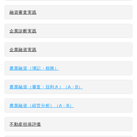
融資審査実践
企業診断実践
企業融資実践
農業融資（簿記・税務）
農業融資（審査・目利き）（A・B）
農業融資（経営分析）（A・B）
不動産担保評価