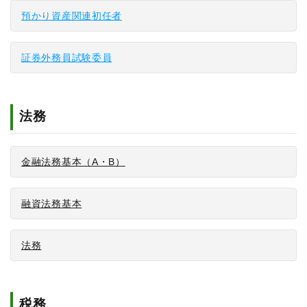
預かり資産関連初任者
証券外務員試験委員
法務
金融法務基本（A・B）
融資法務基本
法務
税務