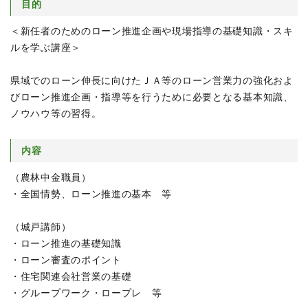
目的
＜新任者のためのローン推進企画や現場指導の基礎知識・スキ
ルを学ぶ講座＞
県域でのローン伸長に向けたＪＡ等のローン営業力の強化およ
びローン推進企画・指導等を行うために必要となる基本知識、
ノウハウ等の習得。
内容
（農林中金職員）
・全国情勢、ローン推進の基本 等
（城戸講師）
・ローン推進の基礎知識
・ローン審査のポイント
・住宅関連会社営業の基礎
・グループワーク・ロープレ 等