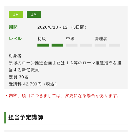
JF
JA
期間
2026/6/10～12 （3日間）
レベル
初級
中級
管理者
対象者
県域のローン推進企画またはＪＡ等のローン推進指導を担
当する新任職員
定員 30名
受講料 42,790円（税込）
・内容、項目につきましては、変更になる場合があります。
担当予定講師