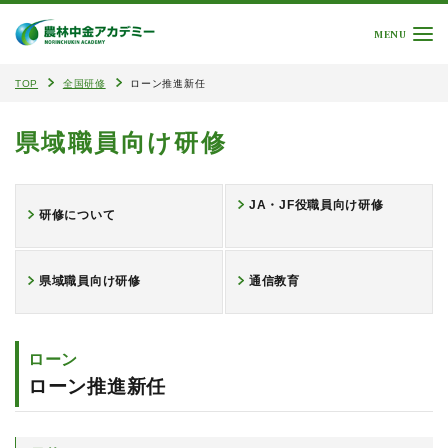
MENU
TOP
全国研修
ローン推進新任
県域職員向け研修
JA・JF役職員向け研修
研修について
県域職員向け研修
通信教育
ローン
ローン推進新任