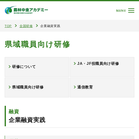
MENU
TOP
全国研修
企業融資実践
県域職員向け研修
JA・JF役職員向け研修
研修について
県域職員向け研修
通信教育
融資
企業融資実践