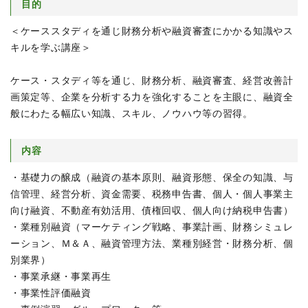
目的
＜ケーススタディを通じ財務分析や融資審査にかかる知識やス
キルを学ぶ講座＞
ケース・スタディ等を通じ、財務分析、融資審査、経営改善計
画策定等、企業を分析する力を強化することを主眼に、融資全
般にわたる幅広い知識、スキル、ノウハウ等の習得。
内容
・基礎力の醸成（融資の基本原則、融資形態、保全の知識、与
信管理、経営分析、資金需要、税務申告書、個人・個人事業主
向け融資、不動産有効活用、債権回収、個人向け納税申告書）
・業種別融資（マーケティング戦略、事業計画、財務シミュレ
ーション、Ｍ＆Ａ、融資管理方法、業種別経営・財務分析、個
別業界）
・事業承継・事業再生
・事業性評価融資