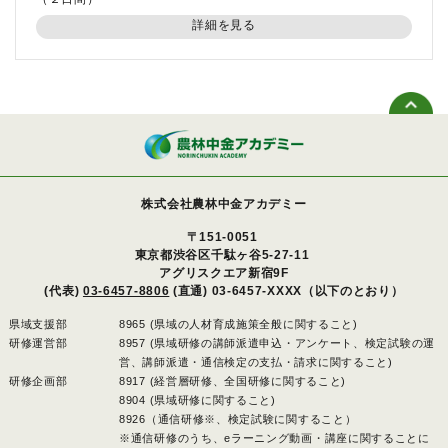
詳細を見る
株式会社農林中金アカデミー
〒151-0051
東京都渋谷区千駄ヶ谷5-27-11
アグリスクエア新宿9F
(代表)
03-6457-8806
(直通) 03-6457-XXXX（以下のとおり）
県域支援部
8965 (県域の人材育成施策全般に関すること)
研修運営部
8957 (県域研修の講師派遣申込・アンケート、検定試験の運
営、講師派遣・通信検定の支払・請求に関すること)
研修企画部
8917 (経営層研修、全国研修に関すること)
8904 (県域研修に関すること)
8926（通信研修※、検定試験に関すること）
※通信研修のうち、eラーニング動画・講座に関することに