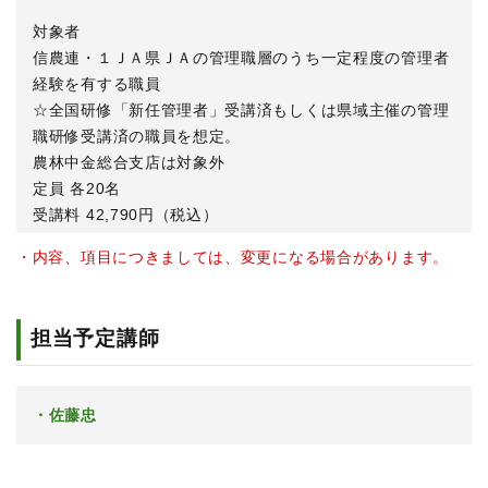
対象者
信農連・１ＪＡ県ＪＡの管理職層のうち一定程度の管理者
経験を有する職員
☆全国研修「新任管理者」受講済もしくは県域主催の管理
職研修受講済の職員を想定。
農林中金総合支店は対象外
定員 各20名
受講料 42,790円（税込）
・内容、項目につきましては、変更になる場合があります。
担当予定講師
佐藤忠