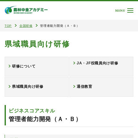
MENU
TOP
全国研修
管理者能力開発（Ａ・Ｂ）
県域職員向け研修
JA・JF役職員向け研修
研修について
県域職員向け研修
通信教育
ビジネスコアスキル
管理者能力開発（Ａ・Ｂ）