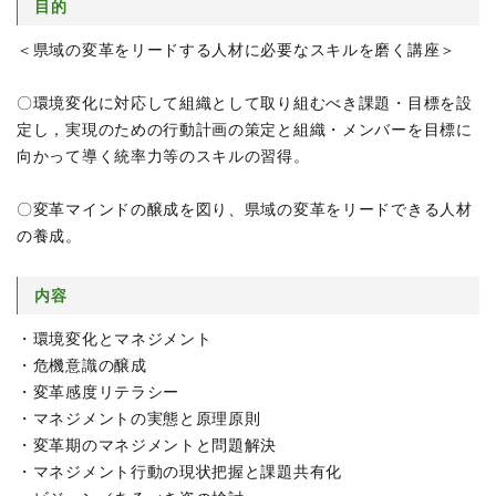
目的
＜県域の変革をリードする人材に必要なスキルを磨く講座＞
〇環境変化に対応して組織として取り組むべき課題・目標を設
定し，実現のための行動計画の策定と組織・メンバーを目標に
向かって導く統率力等のスキルの習得。
〇変革マインドの醸成を図り、県域の変革をリードできる人材
の養成。
内容
・環境変化とマネジメント
・危機意識の醸成
・変革感度リテラシー
・マネジメントの実態と原理原則
・変革期のマネジメントと問題解決
・マネジメント行動の現状把握と課題共有化