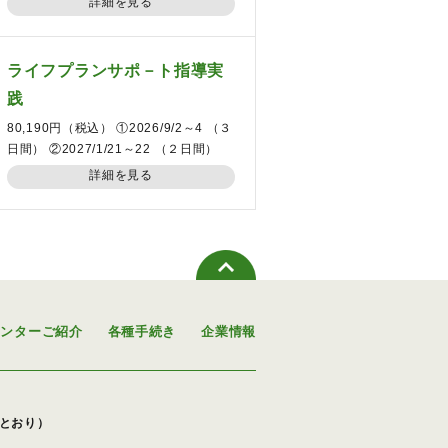
詳細を見る
ライフプランサポ－ト指導実
践
80,190円（税込） ①2026/9/2～4 （３
日間） ②2027/1/21～22 （２日間）
詳細を見る
センターご紹介
各種手続き
企業情報
下のとおり）