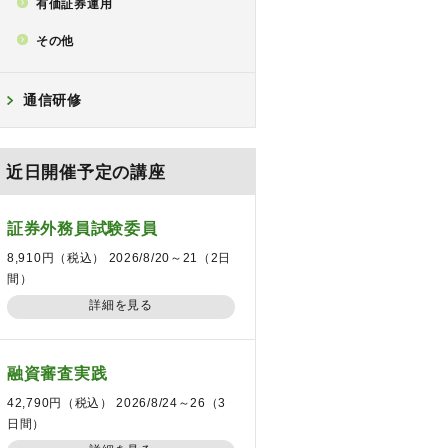
有価証券運用
その他
通信研修
近日開催予定の講座
証券外務員試験委員
8,910円（税込） 2026/8/20～21（2日
間）
詳細を見る
融資審査実践
42,790円（税込） 2026/8/24～26（3
日間）