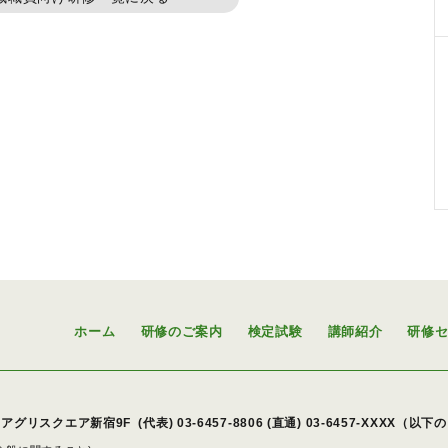
ホーム
研修のご案内
検定試験
講師紹介
研修
アグリスクエア新宿9F
(代表)
03-6457-8806
(直通) 03-6457-XXXX（以