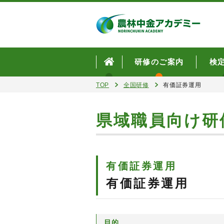
研修のご案内
検
TOP
全国研修
有価証券運用
県域職員向け研
有価証券運用
有価証券運用
目的