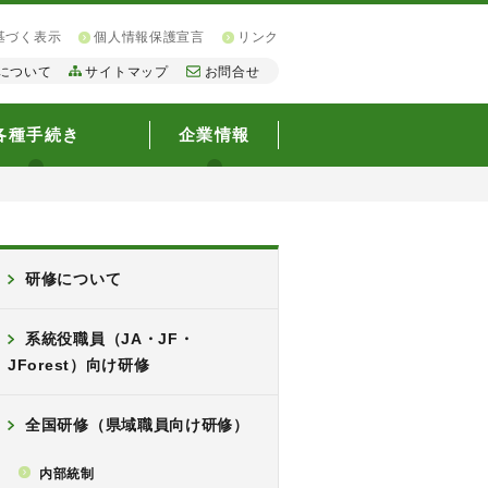
基づく表示
個人情報保護宣言
リンク
について
サイトマップ
お問合せ
各種手続き
企業情報
研修について
系統役職員（JA・JF・
JForest）向け研修
全国研修（県域職員向け研修）
内部統制