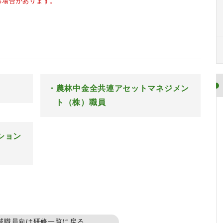
る場合があります。
農林中金全共連アセットマネジメン
ト（株）職員
ション
域職員向け研修一覧に戻る