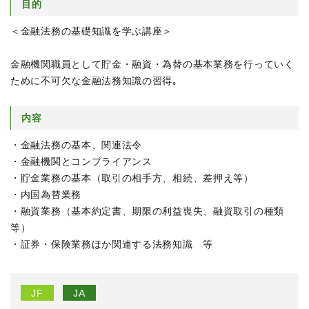
目的
＜金融法務の基礎知識を学ぶ講座＞
金融機関職員として貯金・融資・為替の基本業務を行っていく
ために不可欠な金融法務知識の習得｡
内容
・金融法務の基本、関連法令
・金融機関とコンプライアンス
・貯金業務の基本（取引の相手方、相続、差押え等）
・内国為替業務
・融資業務（基本約定書、期限の利益喪失、融資取引の種類
等）
・証券・保険業務ほか関連する法務知識 等
JF
JA