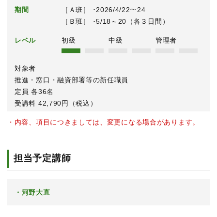
期間
［Ａ班］ ･2026/4/22～24
［Ｂ班］ ･5/18～20（各３日間）
レベル
初級
中級
管理者
対象者
推進・窓口・融資部署等の新任職員
定員 各36名
受講料 42,790円（税込）
・内容、項目につきましては、変更になる場合があります。
担当予定講師
河野大直