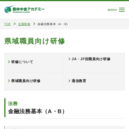
MENU
TOP
全国研修
金融法務基本（A・B）
県域職員向け研修
JA・JF役職員向け研修
研修について
県域職員向け研修
通信教育
法務
金融法務基本（A・B）