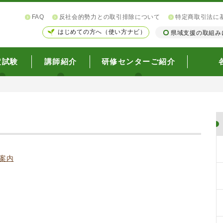
FAQ
反社会的勢力との取引排除について
特定商取引法に
はじめての方へ（使い方ナビ）
県域支援の取組み
定試験
講師紹介
研修センターご紹介
案内