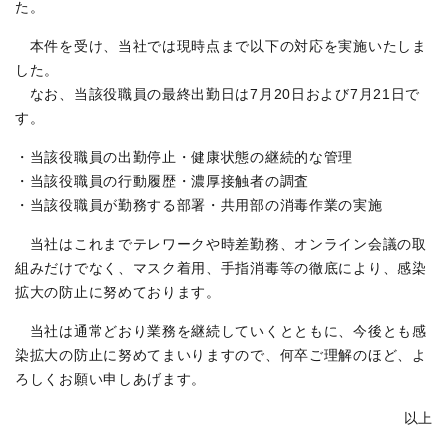
た。
本件を受け、当社では現時点まで以下の対応を実施いたしま
した。
なお、当該役職員の最終出勤日は7月20日および7月21日で
す。
・当該役職員の出勤停止・健康状態の継続的な管理
・当該役職員の行動履歴・濃厚接触者の調査
・当該役職員が勤務する部署・共用部の消毒作業の実施
当社はこれまでテレワークや時差勤務、オンライン会議の取
組みだけでなく、マスク着用、手指消毒等の徹底により、感染
拡大の防止に努めております。
当社は通常どおり業務を継続していくとともに、今後とも感
染拡大の防止に努めてまいりますので、何卒ご理解のほど、よ
ろしくお願い申しあげます。
以上