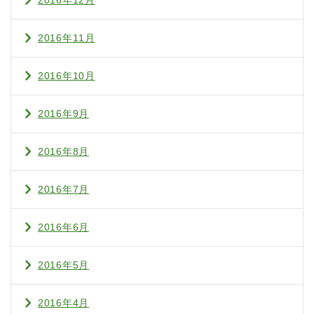
2016年12月
2016年11月
2016年10月
2016年9月
2016年8月
2016年7月
2016年6月
2016年5月
2016年4月