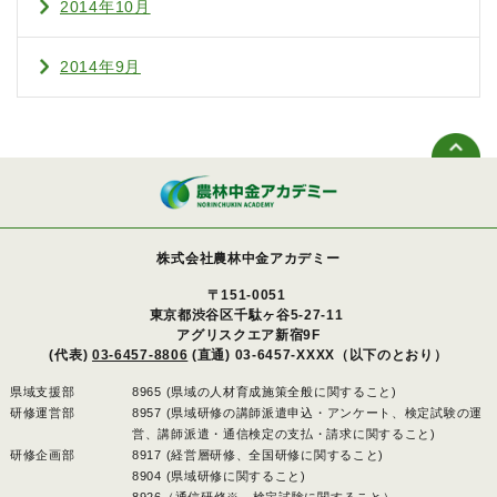
2014年10月
2014年9月
株式会社農林中金アカデミー
〒151-0051
東京都渋谷区千駄ヶ谷5-27-11
アグリスクエア新宿9F
(代表)
03-6457-8806
(直通) 03-6457-XXXX（以下のとおり）
県域支援部
8965 (県域の人材育成施策全般に関すること)
研修運営部
8957 (県域研修の講師派遣申込・アンケート、検定試験の運
営、講師派遣・通信検定の支払・請求に関すること)
研修企画部
8917 (経営層研修、全国研修に関すること)
8904 (県域研修に関すること)
8926（通信研修※、検定試験に関すること）