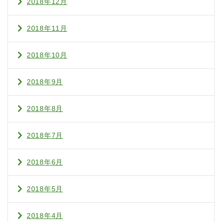
2018年12月
2018年11月
2018年10月
2018年9月
2018年8月
2018年7月
2018年6月
2018年5月
2018年4月