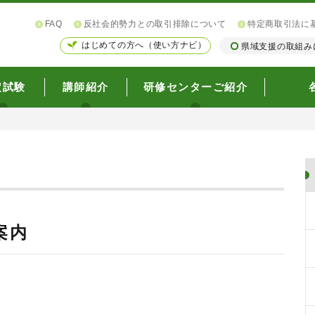
FAQ
反社会的勢力との取引排除について
特定商取引法に
はじめての方へ（使い方ナビ）
県域支援の取組み
定試験
講師紹介
研修センターご紹介
案内