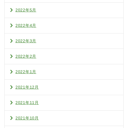
2022年5月
2022年4月
2022年3月
2022年2月
2022年1月
2021年12月
2021年11月
2021年10月