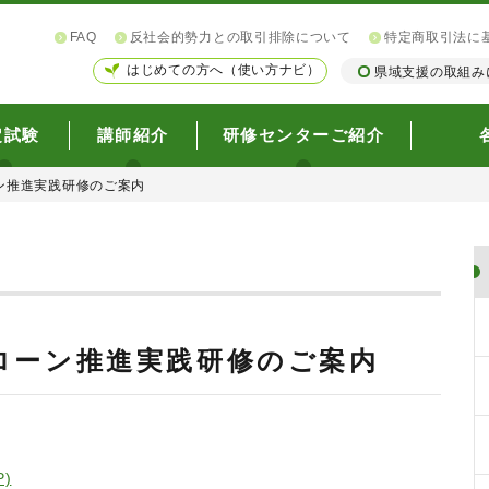
FAQ
反社会的勢力との取引排除について
特定商取引法に
はじめての方へ（使い方ナビ）
県域支援の取組み
定試験
講師紹介
研修センターご紹介
ン推進実践研修のご案内
ローン推進実践研修のご案内
)