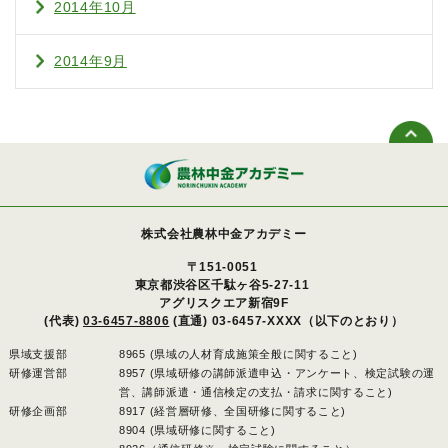
2014年10月
2014年9月
株式会社農林中金アカデミー
〒151-0051
東京都渋谷区千駄ヶ谷5-27-11
アグリスクエア新宿9F
(代表)
03-6457-8806
(直通) 03-6457-XXXX（以下のとおり）
県域支援部
8965 (県域の人材育成施策全般に関すること)
研修運営部
8957 (県域研修の講師派遣申込・アンケート、検定試験の運
営、講師派遣・通信検定の支払・請求に関すること)
研修企画部
8917 (経営層研修、全国研修に関すること)
8904 (県域研修に関すること)