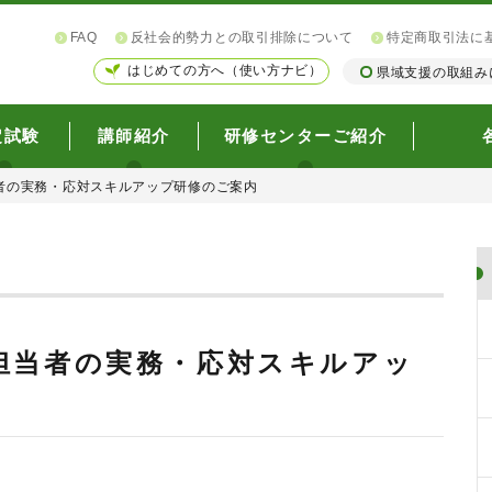
FAQ
反社会的勢力との取引排除について
特定商取引法に
はじめての方へ（使い方ナビ）
県域支援の取組み
定試験
講師紹介
研修センターご紹介
者の実務・応対スキルアップ研修のご案内
担当者の実務・応対スキルアッ