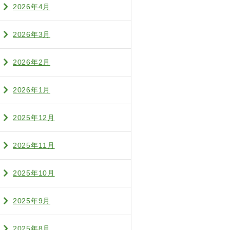
2026年4月
2026年3月
2026年2月
2026年1月
2025年12月
2025年11月
2025年10月
2025年9月
2025年8月