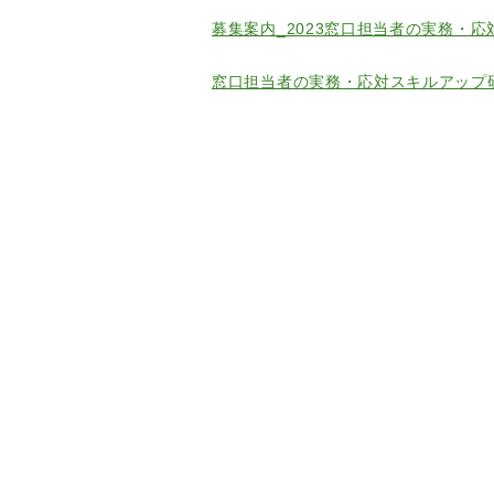
募集案内_2023窓口担当者の実務・応対
窓口担当者の実務・応対スキルアップ