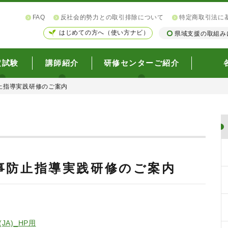
FAQ
反社会的勢力との取引排除について
特定商取引法に
はじめての方へ（使い方ナビ）
県域支援の取組み
定試験
講師紹介
研修センターご紹介
止指導実践研修のご案内
事防止指導実践研修のご案内
JA)_HP用