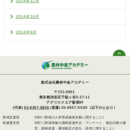
2014年11月
2014年10月
2014年9月
株式会社農林中金アカデミー
〒151-0051
東京都渋谷区千駄ヶ谷5-27-11
アグリスクエア新宿9F
(代表)
03-6457-8806
(直通) 03-6457-XXXX（以下のとおり）
県域支援部
8965 (県域の人材育成施策全般に関すること)
研修運営部
8957 (県域研修の講師派遣申込・アンケート、検定試験の運
営、講師派遣・通信検定の支払・請求に関すること)