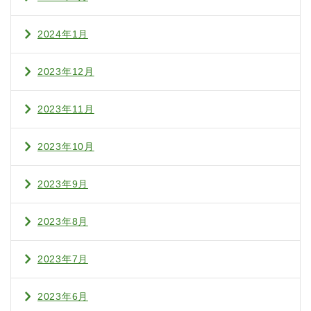
2024年1月
2023年12月
2023年11月
2023年10月
2023年9月
2023年8月
2023年7月
2023年6月