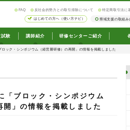
FAQ
反社会的勢力との取引排除について
特定商取引法に
はじめての方へ（使い方ナビ）
県域支援の取組み
定試験
講師紹介
研修センターご紹介
ブロック・シンポジウム（経営層研修）の再開」の情報を掲載しました
に「ブロック・シンポジウム
再開」の情報を掲載しました