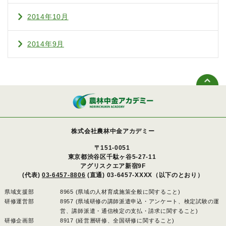
2014年10月
2014年9月
株式会社農林中金アカデミー
〒151-0051
東京都渋谷区千駄ヶ谷5-27-11
アグリスクエア新宿9F
(代表)
03-6457-8806
(直通) 03-6457-XXXX（以下のとおり）
県域支援部
8965 (県域の人材育成施策全般に関すること)
研修運営部
8957 (県域研修の講師派遣申込・アンケート、検定試験の運
営、講師派遣・通信検定の支払・請求に関すること)
研修企画部
8917 (経営層研修、全国研修に関すること)