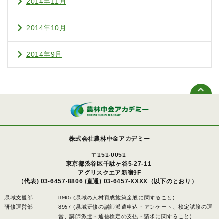
2014年11月
2014年10月
2014年9月
株式会社農林中金アカデミー
〒151-0051
東京都渋谷区千駄ヶ谷5-27-11
アグリスクエア新宿9F
(代表)
03-6457-8806
(直通) 03-6457-XXXX（以下のとおり）
県域支援部
8965 (県域の人材育成施策全般に関すること)
研修運営部
8957 (県域研修の講師派遣申込・アンケート、検定試験の運
営、講師派遣・通信検定の支払・請求に関すること)