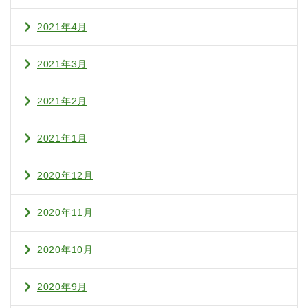
2021年4月
2021年3月
2021年2月
2021年1月
2020年12月
2020年11月
2020年10月
2020年9月