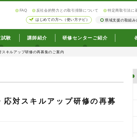
FAQ
反社会的勢力との取引排除について
特定商取引法に
はじめての方へ（使い方ナビ）
県域支援の取組み
定試験
講師紹介
研修センターご紹介
対スキルアップ研修の再募集のご案内
・応対スキルアップ研修の再募