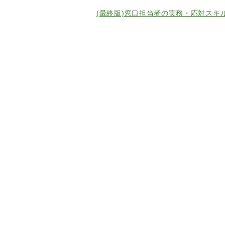
(最終版)窓口担当者の実務・応対スキル