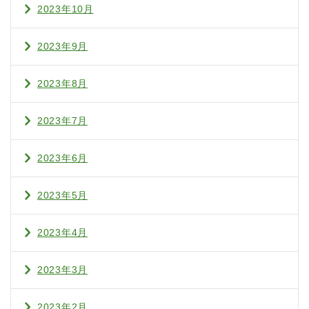
2023年10月
2023年9月
2023年8月
2023年7月
2023年6月
2023年5月
2023年4月
2023年3月
2023年2月