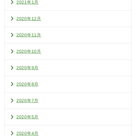
2021年1月
2020年12月
2020年11月
2020年10月
2020年9月
2020年8月
2020年7月
2020年5月
2020年4月