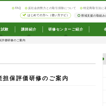
FAQ
反社会的勢力との取引排除について
特定商取引法に
はじめての方へ（使い方ナビ）
県域支援の取組み
定試験
講師紹介
研修センターご紹介
保評価研修のご案内
産担保評価研修のご案内