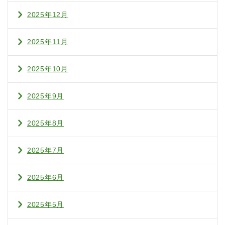
2025年12月
2025年11月
2025年10月
2025年9月
2025年8月
2025年7月
2025年6月
2025年5月