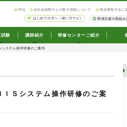
FAQ
反社会的勢力との取引排除について
特定商取引法に
はじめての方へ（使い方ナビ）
県域支援の取組み
定試験
講師紹介
研修センターご紹介
Ｓシステム操作研修のご案内
ＢＩＳシステム操作研修のご案