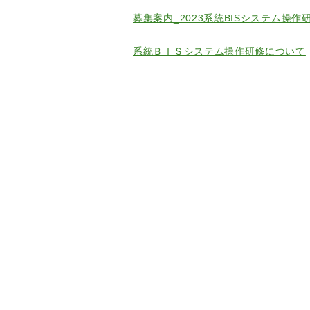
募集案内_2023系統BISシステム操作
系統ＢＩＳシステム操作研修について