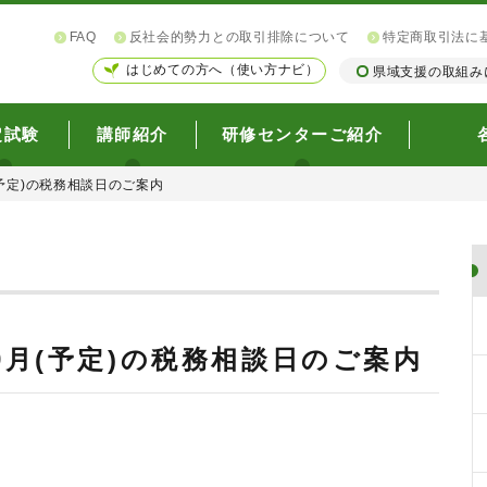
FAQ
反社会的勢力との取引排除について
特定商取引法に
はじめての方へ（使い方ナビ）
県域支援の取組み
定試験
講師紹介
研修センターご紹介
(予定)の税務相談日のご案内
び9月(予定)の税務相談日のご案内