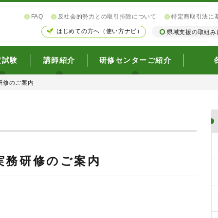
FAQ
反社会的勢力との取引排除について
特定商取引法に
はじめての方へ（使い方ナビ）
県域支援の取組み
定試験
講師紹介
研修センターご紹介
研修のご案内
実務研修のご案内