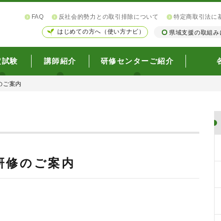
FAQ
反社会的勢力との取引排除について
特定商取引法に
はじめての方へ（使い方ナビ）
県域支援の取組み
定試験
講師紹介
研修センターご紹介
のご案内
研修のご案内