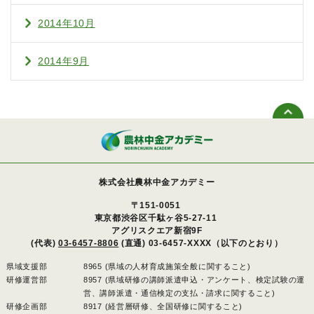
2014年10月
2014年9月
株式会社農林中金アカデミー
〒151-0051
東京都渋谷区千駄ヶ谷5-27-11
アグリスクエア新宿9F
(代表)
03-6457-8806
(直通) 03-6457-XXXX（以下のとおり）
県域支援部
8965 (県域の人材育成施策全般に関すること)
研修運営部
8957 (県域研修の講師派遣申込・アンケート、検定試験の運
営、講師派遣・通信検定の支払・請求に関すること)
研修企画部
8917 (経営層研修、全国研修に関すること)