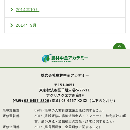
2014年10月
2014年9月
株式会社農林中金アカデミー
〒151-0051
東京都渋谷区千駄ヶ谷5-27-11
アグリスクエア新宿9F
(代表)
03-6457-8806
(直通) 03-6457-XXXX（以下のとおり）
県域支援部
8965 (県域の人材育成施策全般に関すること)
研修運営部
8957 (県域研修の講師派遣申込・アンケート、検定試験の運
営、講師派遣・通信検定の支払・請求に関すること)
研修企画部
8917 (経営層研修、全国研修に関すること)