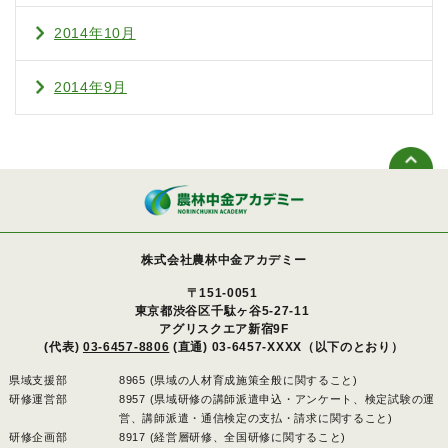
2014年10月
2014年9月
株式会社農林中金アカデミー
〒151-0051
東京都渋谷区千駄ヶ谷5-27-11
アグリスクエア新宿9F
(代表)
03-6457-8806
(直通) 03-6457-XXXX（以下のとおり）
県域支援部
8965 (県域の人材育成施策全般に関すること)
研修運営部
8957 (県域研修の講師派遣申込・アンケート、検定試験の運
営、講師派遣・通信検定の支払・請求に関すること)
研修企画部
8917 (経営層研修、全国研修に関すること)