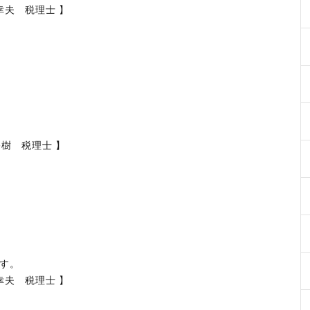
幸夫 税理士 】
裕樹 税理士 】
です。
幸夫 税理士 】