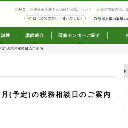
FAQ
反社会的勢力との取引排除について
特定商取引法に
はじめての方へ（使い方ナビ）
県域支援の取組み
定試験
講師紹介
研修センターご紹介
(予定)の税務相談日のご案内
び7月(予定)の税務相談日のご案内