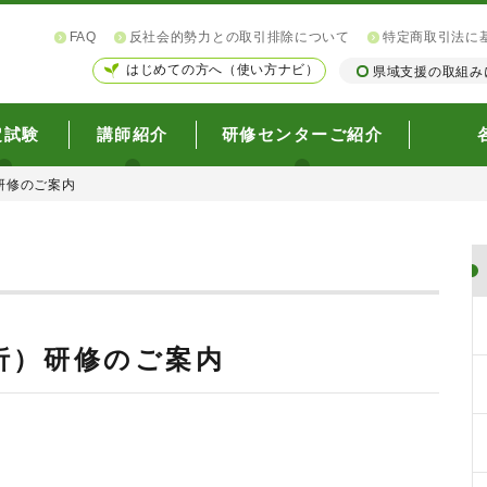
FAQ
反社会的勢力との取引排除について
特定商取引法に
はじめての方へ（使い方ナビ）
県域支援の取組み
定試験
講師紹介
研修センターご紹介
研修のご案内
析）研修のご案内