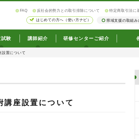
FAQ
反社会的勢力との取引排除について
特定商取引法に
はじめての方へ（使い方ナビ）
県域支援の取組み
定試験
講師紹介
研修センターご紹介
座設置について
附講座設置について