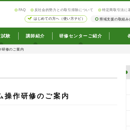
FAQ
反社会的勢力との取引排除について
特定商取引法に
はじめての方へ（使い方ナビ）
県域支援の取組み
定試験
講師紹介
研修センターご紹介
作研修のご案内
ム操作研修のご案内