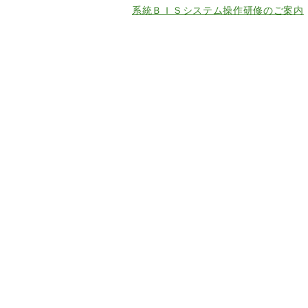
系統ＢＩＳシステム操作研修のご案内