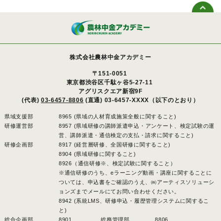
株式会社農林中金アカデミー
〒151-0051
東京都渋谷区千駄ヶ谷5-27-11
アグリスクエア新宿9F
(代表)
03-6457-8806
(直通) 03-6457-XXXX（以下のとおり）
県域支援部
8965 (県域の人材育成施策全般に関すること)
研修運営部
8957 (県域研修の講師派遣申込・アンケート、検定試験の運
営、講師派遣・通信検定の支払・請求に関すること)
研修企画部
8917 (経営層研修、全国研修に関すること)
8904 (県域研修に関すること)
8926（通信研修※、検定試験に関すること）
※通信研修のうち、eラーニング動画・講座に関することに
ついては、申込書をご確認のうえ、㈱アーティスソリューシ
ョンズまでメールにてお問い合わせください。
8942 (系統LMS、研修申込・履歴管理システムに関するこ
と)
総合企画部
8901 、
総務管理部
8806