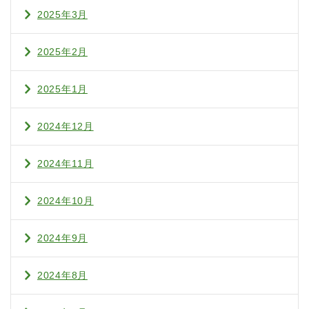
2025年3月
2025年2月
2025年1月
2024年12月
2024年11月
2024年10月
2024年9月
2024年8月