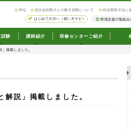
FAQ
反社会的勢力との取引排除について
特定商取引法に
はじめての方へ（使い方ナビ）
県域支援の取組み
定試験
講師紹介
研修センターご紹介
解説」掲載しました。
題と解説」掲載しました。