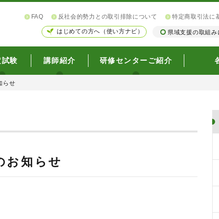
FAQ
反社会的勢力との取引排除について
特定商取引法に
はじめての方へ（使い方ナビ）
県域支援の取組み
定試験
講師紹介
研修センターご紹介
知らせ
のお知らせ