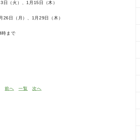
3日（火）、1月15日（木）
月26日（月）、1月29日（木）
4時まで
前へ
一覧
次へ