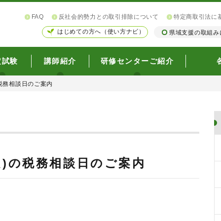
FAQ
反社会的勢力との取引排除について
特定商取引法に
はじめての方へ（使い方ナビ）
県域支援の取組み
定試験
講師紹介
研修センターご紹介
の税務相談日のご案内
定)の税務相談日のご案内