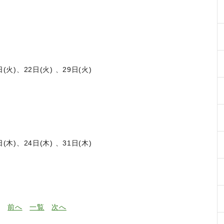
)、22日(火) 、29日(火)
)、24日(木) 、31日(木)
前へ
一覧
次へ