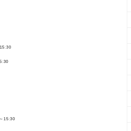
5:30
:30
15:30