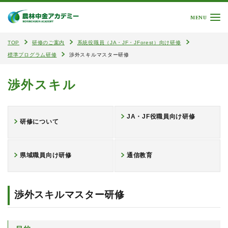
MENU
TOP
研修のご案内
系統役職員（JA・JF・JForest）向け研修
標準プログラム研修
渉外スキルマスター研修
渉外スキル
JA・JF役職員向け研修
研修について
県域職員向け研修
通信教育
渉外スキルマスター研修