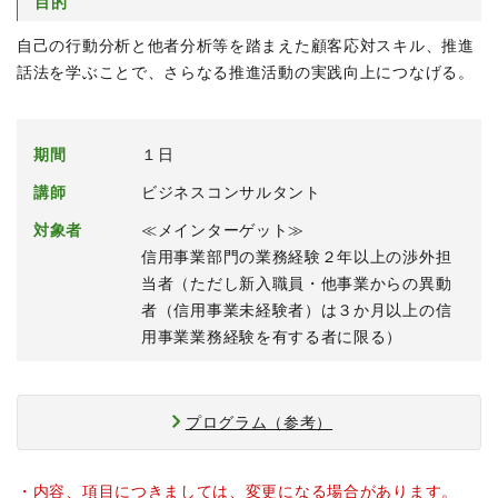
目的
自己の行動分析と他者分析等を踏まえた顧客応対スキル、推進
話法を学ぶことで、さらなる推進活動の実践向上につなげる。
期間
１日
講師
ビジネスコンサルタント
対象者
≪メインターゲット≫
信用事業部門の業務経験２年以上の渉外担
当者（ただし新入職員・他事業からの異動
者（信用事業未経験者）は３か月以上の信
用事業業務経験を有する者に限る）
プログラム（参考）
・内容、項目につきましては、変更になる場合があります。