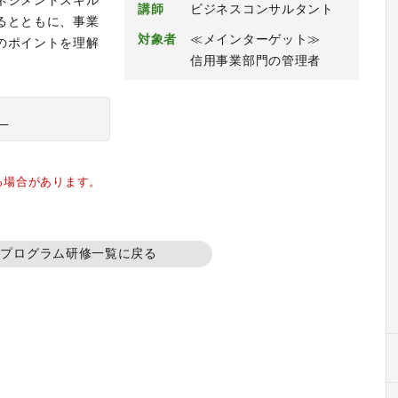
ネジメントスキル
講師
ビジネスコンサルタント
るとともに、事業
対象者
≪メインターゲット≫
のポイントを理解
信用事業部門の管理者
）
る場合があります。
準プログラム研修一覧に戻る