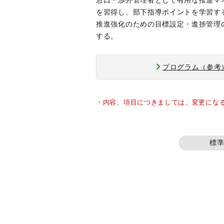
窓口・渉外管理者として有用な推進マ
を習得し、部下指導ポイントを学習す
推進強化のための目標設定・進捗管理
する。
プログラム（参考
・内容、項目につきましては、変更にな
標