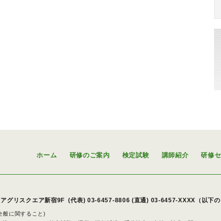
ホーム
研修のご案内
検定試験
講師紹介
研修
アグリスクエア新宿9F
(代表)
03-6457-8806
(直通) 03-6457-XXXX（以
策全般に関すること)