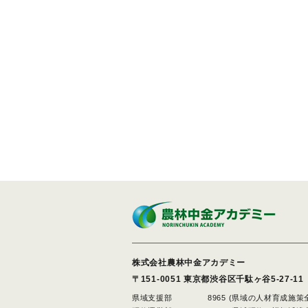
株式会社農林中金アカデミー
〒151-0051
東京都渋谷区千駄ヶ谷5-27-11
県域支援部
8965 (県域の人材育成施