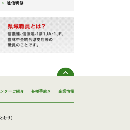
通信研修
センターご紹介
各種手続き
企業情報
下のとおり）