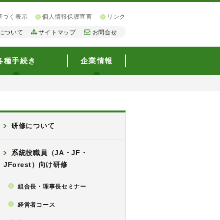
基づく表示
個人情報保護宣言
リンク
について
サイトマップ
お問合せ
各種手続き
企業情報
研修について
系統役職員（JA・JF・
JForest）向け研修
組合長・理事長セミナー
経営者コース