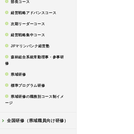
部長コース
経営戦略アドバンスコース
次期リーダーコース
経営戦略集中コース
JFマリンバンク経営塾
森林組合系統常勤理事・参事研
修
県域研修
標準プログラム研修
県域研修の職務別コース制イメ
ージ
全国研修（県域職員向け研修）