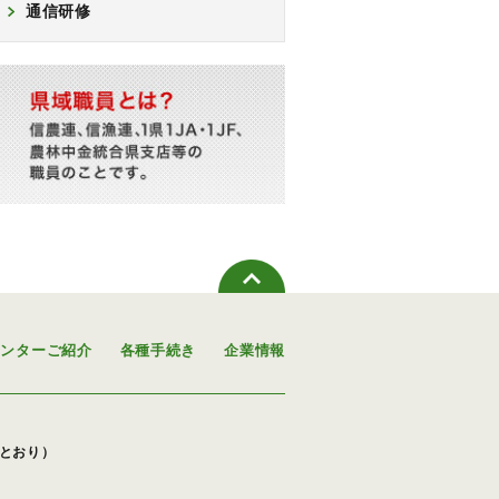
通信研修
センターご紹介
各種手続き
企業情報
下のとおり）