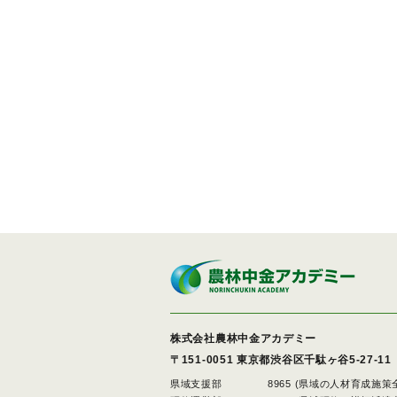
株式会社農林中金アカデミー
〒151-0051
東京都渋谷区千駄ヶ谷5-27-11
県域支援部
8965 (県域の人材育成施