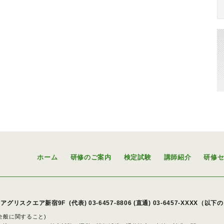
ホーム
研修のご案内
検定試験
講師紹介
研修
アグリスクエア新宿9F
(代表)
03-6457-8806
(直通) 03-6457-XXXX（以
策全般に関すること)