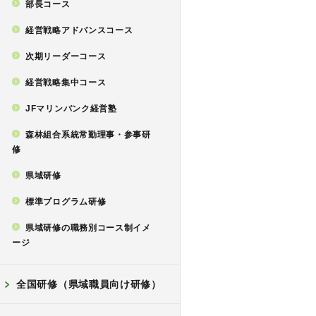
部長コース
経営戦略アドバンスコース
次期リーダーコース
経営戦略集中コース
JFマリンバンク経営塾
森林組合系統常勤理事・参事研
修
県域研修
標準プログラム研修
県域研修の職務別コース制イメ
ージ
全国研修（県域職員向け研修）