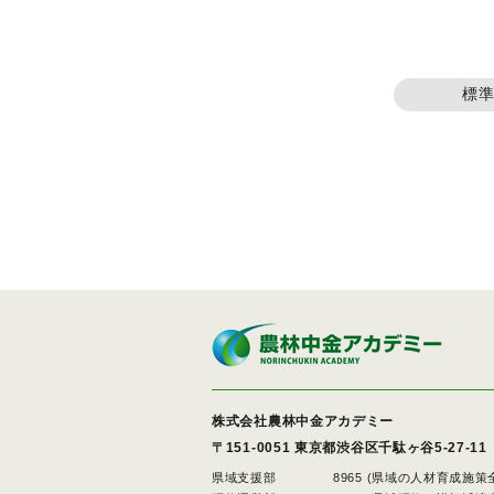
標
株式会社農林中金アカデミー
〒151-0051
東京都渋谷区千駄ヶ谷5-27-11
県域支援部
8965 (県域の人材育成施