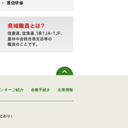
通信研修
センターご紹介
各種手続き
企業情報
下のとおり）