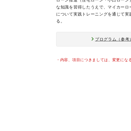
ローン推進（住宅ローン・小口ローン
な知識を習得したうえで、マイカーロ
について実践トレーニングを通じて実
る。
プログラム（参考
・内容、項目につきましては、変更にな