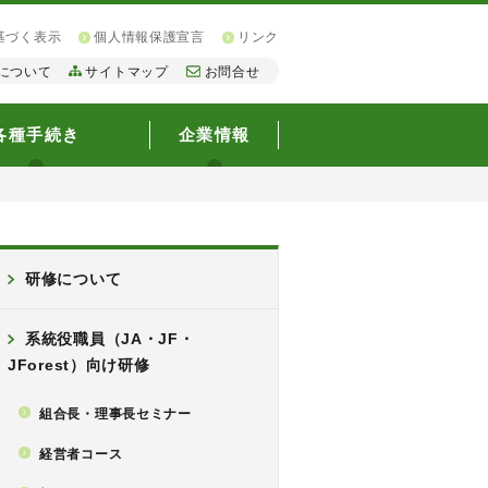
基づく表示
個人情報保護宣言
リンク
について
サイトマップ
お問合せ
各種手続き
企業情報
研修について
系統役職員（JA・JF・
JForest）向け研修
組合長・理事長セミナー
経営者コース