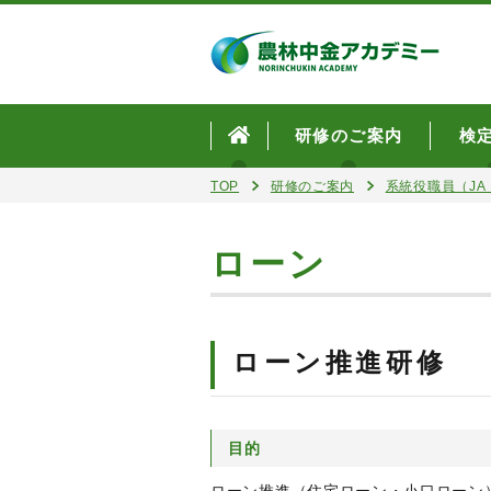
研修のご案内
検
TOP
研修のご案内
系統役職員（JA・
ローン
ローン推進研修
目的