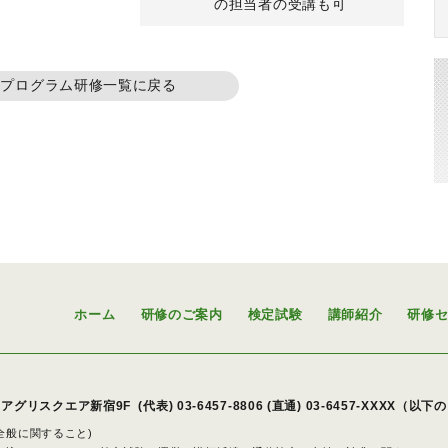
の担当者の受講も可
準プログラム研修一覧に戻る
ホーム
研修のご案内
検定試験
講師紹介
研修
アグリスクエア新宿9F
(代表)
03-6457-8806
(直通) 03-6457-XXXX（以
策全般に関すること)