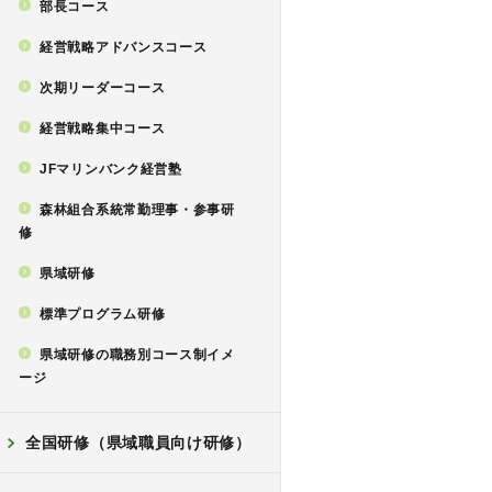
部長コース
経営戦略アドバンスコース
次期リーダーコース
経営戦略集中コース
JFマリンバンク経営塾
森林組合系統常勤理事・参事研
修
県域研修
標準プログラム研修
県域研修の職務別コース制イメ
ージ
全国研修（県域職員向け研修）