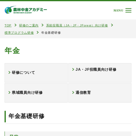
MENU
TOP
研修のご案内
系統役職員（JA・JF・JForest）向け研修
標準プログラム研修
年金基礎研修
年金
JA・JF役職員向け研修
研修について
県域職員向け研修
通信教育
年金基礎研修